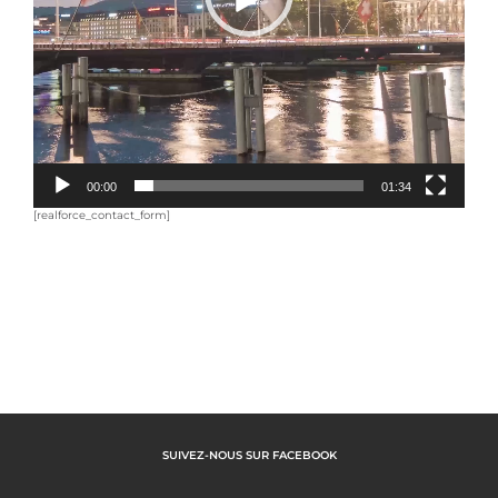
00:00
01:34
[realforce_contact_form]
SUIVEZ-NOUS SUR FACEBOOK