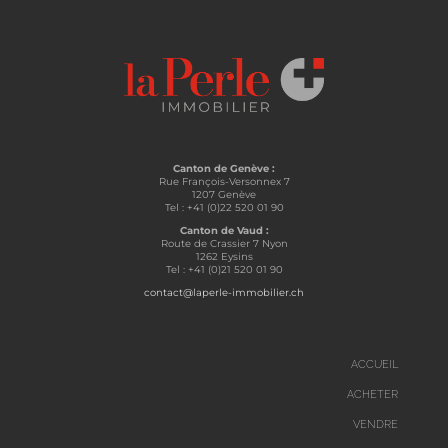
Canton de Genève :
Rue François-Versonnex 7
1207 Genève
Tel : +41 (0)22 520 01 90
Canton de Vaud :
Route de Crassier 7 Nyon
1262 Eysins
Tel : +41 (0)21 520 01 90
contact@laperle-immobilier.ch
ACCUEIL
ACHETER
VENDRE