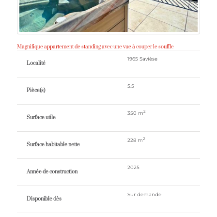
Magnifique appartement de standing avec une vue à couper le souffle
1965 Savièse
Localité
5.5
Pièce(s)
2
350 m
Surface utile
2
228 m
Surface habitable nette
2025
Année de construction
Sur demande
Disponible dès