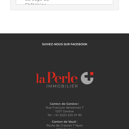
SUIVEZ-NOUS SUR FACEBOOK
Canton de Genève :
Rue François-Versonnex 7
1207 Genève
Tel : +41 (0)22 520 01 90
Canton de Vaud :
Route de Crassier 7 Nyon