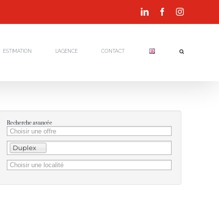
LinkedIn
Facebook
Instagram
ESTIMATION
L’AGENCE
CONTACT
Recherche avancée
Duplex