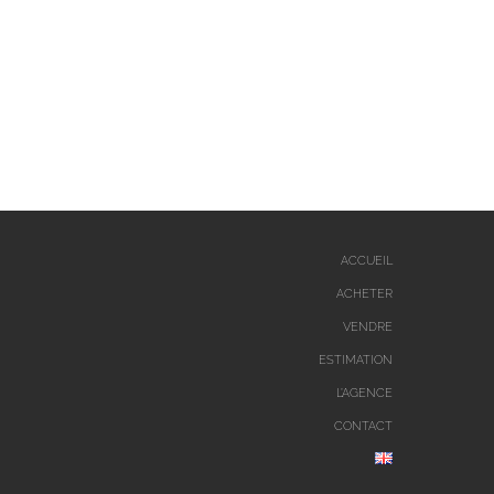
ACCUEIL
ACHETER
VENDRE
ESTIMATION
L’AGENCE
CONTACT