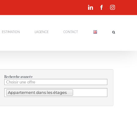
LinkedIn
Facebook
Instagram
ESTIMATION
L’AGENCE
CONTACT
Recherche avancée
Appartement dans les étages