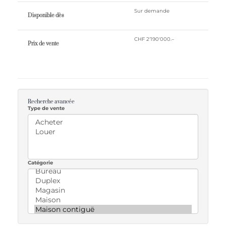
Sur demande
Disponible dès
CHF 2'190'000.–
Prix ​​de vente
Recherche avancée
Type de vente
Catégorie