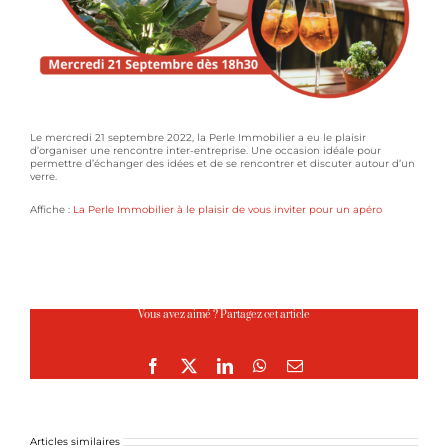
Le mercredi 21 septembre 2022, la Perle Immobilier a eu le plaisir
d’organiser une rencontre inter-entreprise. Une occasion idéale pour
permettre d’échanger des idées et de se rencontrer et discuter autour d’un
verre.
Affiche :
La Perle Immobilier à le plaisir de vous inviter pour un apéro
Vous avez aimé ? Partagez cet article
Facebook
X
LinkedIn
WhatsApp
Email
Articles similaires