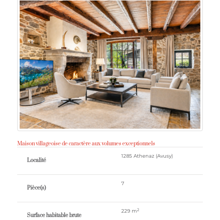
Maison villageoise de caractère aux volumes exceptionnels
1285 Athenaz (Avusy)
Localité
7
Pièce(s)
2
229 m
Surface habitable brute