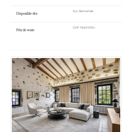
Sur demande
Disponible dès
CHF 1'640'000.–
Prix ​​de vente